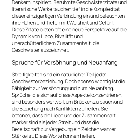
Denkern inspiriert. Berühmte Geschwisterzitate und
literarische Werke tauchen tief in die Komplexität
dieser einzigartigen Verbindung ein und beleuchten
ihre Höhen und Tiefen mit Weisheit und Gefühl.
Diese Zitate bieten oft eine neue Perspektive auf die
Dynamik von Liebe, Rivalität und
unerschütterlichem Zusammenhalt, die
Geschwister auszeichnet.
Sprüche für Versöhnung und Neuanfang
Streitigkeiten sind ein natürlicher Teil jeder
Geschwisterbeziehung. Doch ebenso wichtig ist die
Fähigkeit zur Versöhnung und zum Neuanfang.
Sprüche, die sich auf diese Aspekte konzentrieren,
sind besonders wertvoll, um Brücken zu bauen und
die Beziehung nach Konflikten zu heilen. Sie
betonen, dass die Liebe und der Zusammenhalt
stärker sind als jeder Streit und dass die
Bereitschaft zur Vergebung ein Zeichen wahrer
Stärke ist. Diese Worte können helfen,