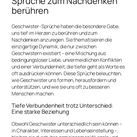
Sprüche zum Nachdenken
berühren
Geschwister-Sprüche haben die besondere Gabe,
uns tief im Herzen zu berühren und zum
Nachdenken anzuregen. Sie thematisieren die
einzigartige Dynamik, die nur zwischen
Geschwistern existiert – eine Mischung aus
bedingungsloser Liebe, unvermeidlichen Konflikten
und einer Verbundenheit, die tiefer geht als Worte es
oft ausdrücken können. Diese Sprüche beleuchten,
wie Geschwister uns formen, herausfordern und
unterstützen, und wie sie uns oft zu besseren
Menschen machen.
Tiefe Verbundenheit trotz Unterschied:
Eine starke Beziehung
Obwohl Geschwister unterschiedlich sein können –
in Charakter, Interessen und Lebenseinstellung –,