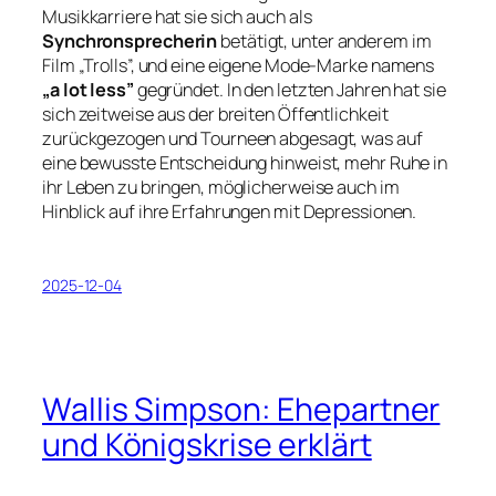
Musikkarriere hat sie sich auch als
Synchronsprecherin
betätigt, unter anderem im
Film „Trolls”, und eine eigene Mode-Marke namens
„a lot less”
gegründet. In den letzten Jahren hat sie
sich zeitweise aus der breiten Öffentlichkeit
zurückgezogen und Tourneen abgesagt, was auf
eine bewusste Entscheidung hinweist, mehr Ruhe in
ihr Leben zu bringen, möglicherweise auch im
Hinblick auf ihre Erfahrungen mit Depressionen.
2025-12-04
Wallis Simpson: Ehepartner
und Königskrise erklärt