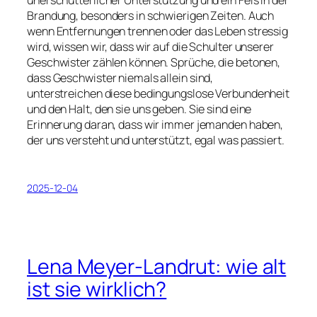
unerschütterlicher Unterstützung und ein Fels in der
Brandung, besonders in schwierigen Zeiten. Auch
wenn Entfernungen trennen oder das Leben stressig
wird, wissen wir, dass wir auf die Schulter unserer
Geschwister zählen können. Sprüche, die betonen,
dass Geschwister niemals allein sind,
unterstreichen diese bedingungslose Verbundenheit
und den Halt, den sie uns geben. Sie sind eine
Erinnerung daran, dass wir immer jemanden haben,
der uns versteht und unterstützt, egal was passiert.
2025-12-04
Lena Meyer-Landrut: wie alt
ist sie wirklich?