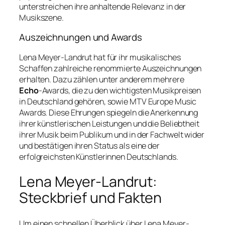
unterstreichen ihre anhaltende Relevanz in der
Musikszene.
Auszeichnungen und Awards
Lena Meyer-Landrut hat für ihr musikalisches
Schaffen zahlreiche renommierte Auszeichnungen
erhalten. Dazu zählen unter anderem mehrere
Echo
-Awards, die zu den wichtigsten Musikpreisen
in Deutschland gehören, sowie MTV Europe Music
Awards. Diese Ehrungen spiegeln die Anerkennung
ihrer künstlerischen Leistungen und die Beliebtheit
ihrer Musik beim Publikum und in der Fachwelt wider
und bestätigen ihren Status als eine der
erfolgreichsten Künstlerinnen Deutschlands.
Lena Meyer-Landrut:
Steckbrief und Fakten
Um einen schnellen Überblick über Lena Meyer-