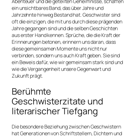
Abenteuer und die geteilten Geheimnisse, schaffen
ein unsichtbares Band, das über Jahre und
Jahrzehnte hinweg Bestand hat. Geschwister sind
oft die einzigen, die mit uns durch diese prägenden
Jahre gegangen sind und die selben Geschichten
aus erster Hand kennen. Sprüche, die die Kraft der
Erinnerungen betonen, erinnern uns daran, dass
diese gemeinsamen Momente uns nicht nur
verbinden, sondern uns auch Kraft geben. Sie sind
ein Beweis dafür, wie wir gemeinsam stark sind und
wie die Vergangenheit unsere Gegenwart und
Zukunft prägt.
Berühmte
Geschwisterzitate und
literarischer Tiefgang
Die besondere Beziehung zwischen Geschwistern
hat Generationen von Schriftstellern, Dichtern und