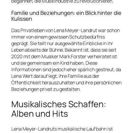
begannen, die Musikindustrie zu revolutionieren.
Familie und Beziehungen: ein Blick hinter die
Kulissen
Das Privatleben von Lena Meyer-Landrut war schon
immer von einem gewissen Schutzbedürfnis
geprägt. Sie teilt nur ausgewählte Einblicke in ihr
Leben abseits der Bühne. Bekannt ist, dass sie seit
2020 mit dem Musiker Mark Forster verheiratet ist
und sie gemeinsam ein Kind haben. Diese
Informationen sind jedoch eher spärlich gestreut, da
Lena Wert darauf legt, ihre Familie aus der
Öffentlichkeit herauszuhalten und ihre persönlichen
Beziehungen privat zu gestalten.
Musikalisches Schaffen:
Alben und Hits
Lena Meyer-Landruts musikalische Laufbahn ist