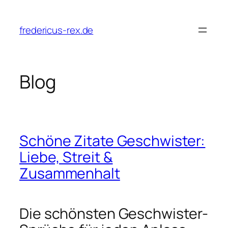
Przejdź
do
fredericus-rex.de
treści
Blog
Schöne Zitate Geschwister:
Liebe, Streit &
Zusammenhalt
Die schönsten Geschwister-