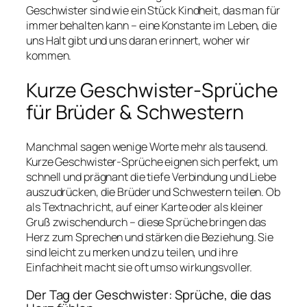
Geschwister sind wie ein Stück Kindheit, das man für
immer behalten kann – eine Konstante im Leben, die
uns Halt gibt und uns daran erinnert, woher wir
kommen.
Kurze Geschwister-Sprüche
für Brüder & Schwestern
Manchmal sagen wenige Worte mehr als tausend.
Kurze Geschwister-Sprüche eignen sich perfekt, um
schnell und prägnant die tiefe Verbindung und Liebe
auszudrücken, die Brüder und Schwestern teilen. Ob
als Textnachricht, auf einer Karte oder als kleiner
Gruß zwischendurch – diese Sprüche bringen das
Herz zum Sprechen und stärken die Beziehung. Sie
sind leicht zu merken und zu teilen, und ihre
Einfachheit macht sie oft umso wirkungsvoller.
Der Tag der Geschwister: Sprüche, die das