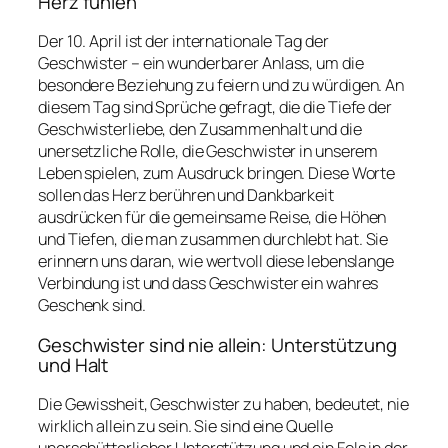
Herz fühlen
Der 10. April ist der internationale Tag der
Geschwister – ein wunderbarer Anlass, um die
besondere Beziehung zu feiern und zu würdigen. An
diesem Tag sind Sprüche gefragt, die die Tiefe der
Geschwisterliebe, den Zusammenhalt und die
unersetzliche Rolle, die Geschwister in unserem
Leben spielen, zum Ausdruck bringen. Diese Worte
sollen das Herz berühren und Dankbarkeit
ausdrücken für die gemeinsame Reise, die Höhen
und Tiefen, die man zusammen durchlebt hat. Sie
erinnern uns daran, wie wertvoll diese lebenslange
Verbindung ist und dass Geschwister ein wahres
Geschenk sind.
Geschwister sind nie allein: Unterstützung
und Halt
Die Gewissheit, Geschwister zu haben, bedeutet, nie
wirklich allein zu sein. Sie sind eine Quelle