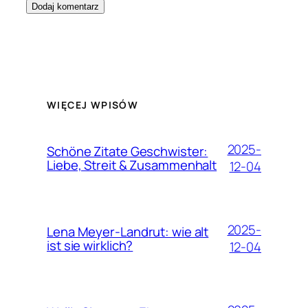
WIĘCEJ WPISÓW
2025-
Schöne Zitate Geschwister:
Liebe, Streit & Zusammenhalt
12-04
2025-
Lena Meyer-Landrut: wie alt
ist sie wirklich?
12-04