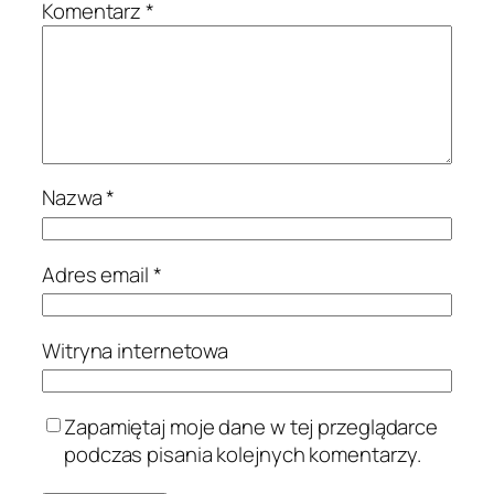
Komentarz
*
Nazwa
*
Adres email
*
Witryna internetowa
Zapamiętaj moje dane w tej przeglądarce
podczas pisania kolejnych komentarzy.