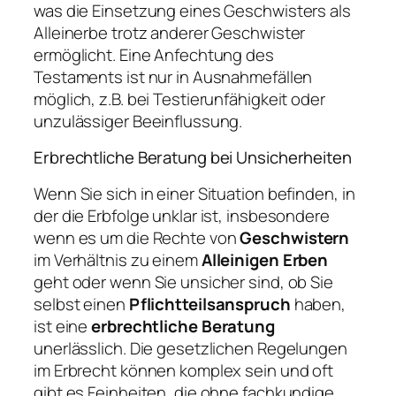
was die Einsetzung eines Geschwisters als
Alleinerbe trotz anderer Geschwister
ermöglicht. Eine Anfechtung des
Testaments ist nur in Ausnahmefällen
möglich, z.B. bei Testierunfähigkeit oder
unzulässiger Beeinflussung.
Erbrechtliche Beratung bei Unsicherheiten
Wenn Sie sich in einer Situation befinden, in
der die Erbfolge unklar ist, insbesondere
wenn es um die Rechte von
Geschwistern
im Verhältnis zu einem
Alleinigen Erben
geht oder wenn Sie unsicher sind, ob Sie
selbst einen
Pflichtteilsanspruch
haben,
ist eine
erbrechtliche Beratung
unerlässlich. Die gesetzlichen Regelungen
im Erbrecht können komplex sein und oft
gibt es Feinheiten, die ohne fachkundige