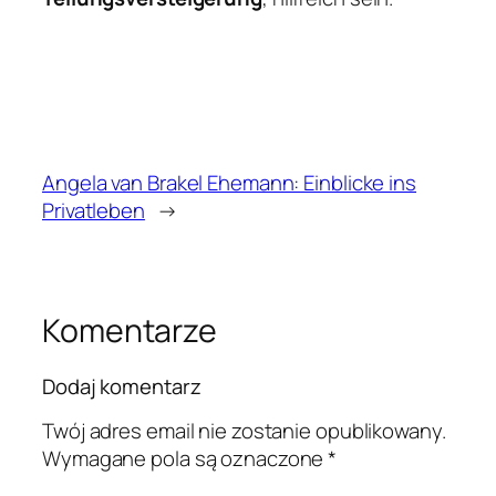
Angela van Brakel Ehemann: Einblicke ins
Privatleben
→
Komentarze
Dodaj komentarz
Twój adres email nie zostanie opublikowany.
Wymagane pola są oznaczone
*