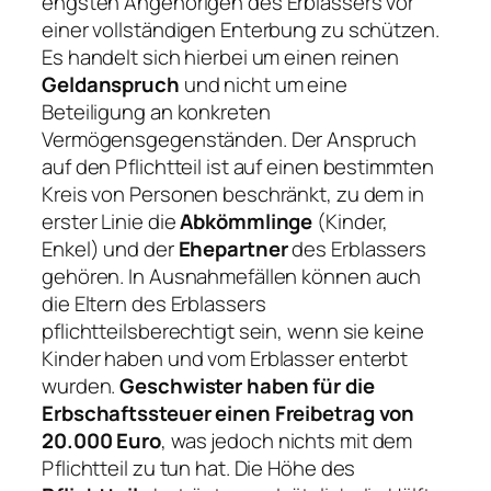
engsten Angehörigen des Erblassers vor
einer vollständigen Enterbung zu schützen.
Es handelt sich hierbei um einen reinen
Geldanspruch
und nicht um eine
Beteiligung an konkreten
Vermögensgegenständen. Der Anspruch
auf den Pflichtteil ist auf einen bestimmten
Kreis von Personen beschränkt, zu dem in
erster Linie die
Abkömmlinge
(Kinder,
Enkel) und der
Ehepartner
des Erblassers
gehören. In Ausnahmefällen können auch
die Eltern des Erblassers
pflichtteilsberechtigt sein, wenn sie keine
Kinder haben und vom Erblasser enterbt
wurden.
Geschwister haben für die
Erbschaftssteuer einen Freibetrag von
20.000 Euro
, was jedoch nichts mit dem
Pflichtteil zu tun hat. Die Höhe des