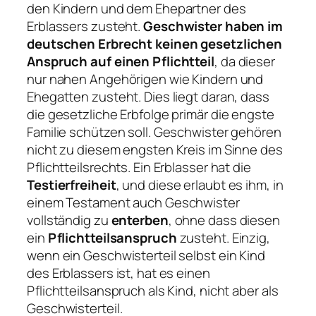
den Kindern und dem Ehepartner des
Erblassers zusteht.
Geschwister haben im
deutschen Erbrecht keinen gesetzlichen
Anspruch auf einen Pflichtteil
, da dieser
nur nahen Angehörigen wie Kindern und
Ehegatten zusteht. Dies liegt daran, dass
die gesetzliche Erbfolge primär die engste
Familie schützen soll. Geschwister gehören
nicht zu diesem engsten Kreis im Sinne des
Pflichtteilsrechts. Ein Erblasser hat die
Testierfreiheit
, und diese erlaubt es ihm, in
einem Testament auch Geschwister
vollständig zu
enterben
, ohne dass diesen
ein
Pflichtteilsanspruch
zusteht. Einzig,
wenn ein Geschwisterteil selbst ein Kind
des Erblassers ist, hat es einen
Pflichtteilsanspruch als Kind, nicht aber als
Geschwisterteil.