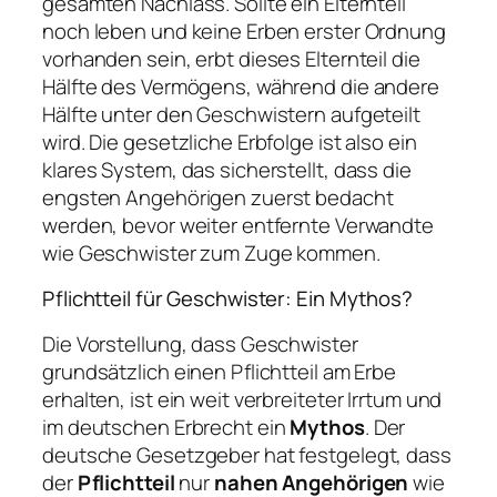
gesamten Nachlass. Sollte ein Elternteil
noch leben und keine Erben erster Ordnung
vorhanden sein, erbt dieses Elternteil die
Hälfte des Vermögens, während die andere
Hälfte unter den Geschwistern aufgeteilt
wird. Die gesetzliche Erbfolge ist also ein
klares System, das sicherstellt, dass die
engsten Angehörigen zuerst bedacht
werden, bevor weiter entfernte Verwandte
wie Geschwister zum Zuge kommen.
Pflichtteil für Geschwister: Ein Mythos?
Die Vorstellung, dass Geschwister
grundsätzlich einen Pflichtteil am Erbe
erhalten, ist ein weit verbreiteter Irrtum und
im deutschen Erbrecht ein
Mythos
. Der
deutsche Gesetzgeber hat festgelegt, dass
der
Pflichtteil
nur
nahen Angehörigen
wie