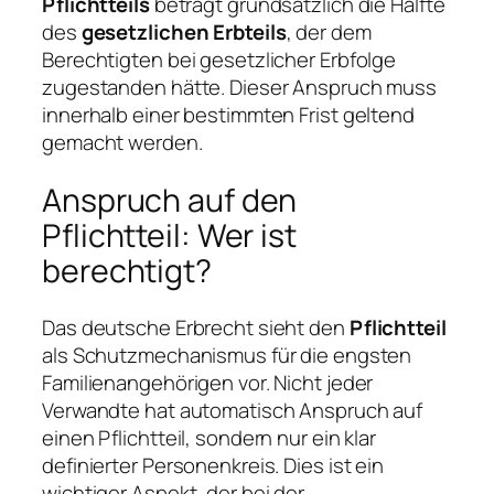
Pflichtteils
beträgt grundsätzlich die Hälfte
des
gesetzlichen Erbteils
, der dem
Berechtigten bei gesetzlicher Erbfolge
zugestanden hätte. Dieser Anspruch muss
innerhalb einer bestimmten Frist geltend
gemacht werden.
Anspruch auf den
Pflichtteil: Wer ist
berechtigt?
Das deutsche Erbrecht sieht den
Pflichtteil
als Schutzmechanismus für die engsten
Familienangehörigen vor. Nicht jeder
Verwandte hat automatisch Anspruch auf
einen Pflichtteil, sondern nur ein klar
definierter Personenkreis. Dies ist ein
wichtiger Aspekt, der bei der