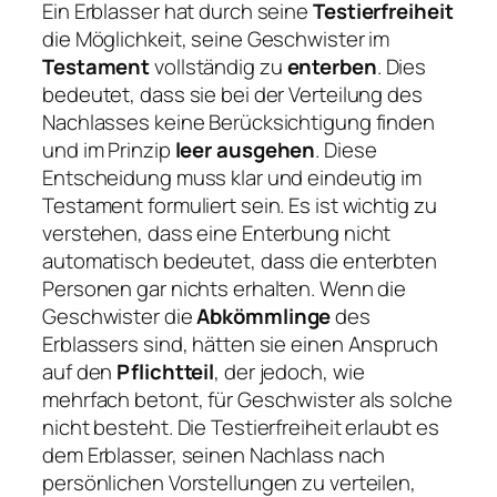
Ein Erblasser hat durch seine
Testierfreiheit
die Möglichkeit, seine Geschwister im
Testament
vollständig zu
enterben
. Dies
bedeutet, dass sie bei der Verteilung des
Nachlasses keine Berücksichtigung finden
und im Prinzip
leer ausgehen
. Diese
Entscheidung muss klar und eindeutig im
Testament formuliert sein. Es ist wichtig zu
verstehen, dass eine Enterbung nicht
automatisch bedeutet, dass die enterbten
Personen gar nichts erhalten. Wenn die
Geschwister die
Abkömmlinge
des
Erblassers sind, hätten sie einen Anspruch
auf den
Pflichtteil
, der jedoch, wie
mehrfach betont, für Geschwister als solche
nicht besteht. Die Testierfreiheit erlaubt es
dem Erblasser, seinen Nachlass nach
persönlichen Vorstellungen zu verteilen,