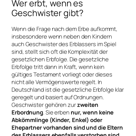
Wer erbt, wenn es
Geschwister gibt?
Wenn die Frage nach dem Erbe aufkommt,
insbesondere wenn neben den Kindern
auch Geschwister des Erblassers im Spiel
sind, stellt sich oft die Komplexität der
gesetzlichen Erbfolge. Die gesetzliche
Erbfolge tritt dann in Kraft, wenn kein
gültiges Testament vorliegt oder dieses
nicht alle Vermögenswerte regelt. In
Deutschland ist die gesetzliche Erbfolge klar
geregelt und basiert auf Ordnungen.
Geschwister gehören zur
zweiten
Erbordnung
. Sie erben
nur, wenn keine
Abkömmlinge (Kinder, Enkel) oder
Ehepartner vorhanden sind und die Eltern
des Erblassers ebenfalls verstorben sind
.