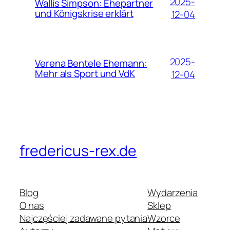
2025-
Wallis Simpson: Ehepartner
und Königskrise erklärt
12-04
2025-
Verena Bentele Ehemann:
Mehr als Sport und VdK
12-04
fredericus-rex.de
Blog
Wydarzenia
O nas
Sklep
Najczęściej zadawane pytania
Wzorce